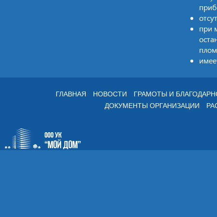
приб
отсу
при 
оста
плом
имее
ГЛАВНАЯ
НОВОСТИ
ГРАМОТЫ И БЛАГОДАР
ДОКУМЕНТЫ ОРГАНИЗАЦИИ
РА