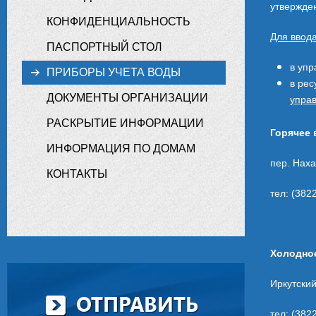
утвержде
КОНФИДЕНЦИАЛЬНОСТЬ
Для ввод
ПАСПОРТНЫЙ СТОЛ
в упр
ПРИБОРЫ УЧЕТА ВОДЫ
в ре
ДОКУМЕНТЫ ОРГАНИЗАЦИИ
упра
РАСКРЫТИЕ ИНФОРМАЦИИ
Горячее
ИНФОРМАЦИЯ ПО ДОМАМ
пер. Наха
КОНТАКТЫ
тел: (382
Холодно
Иркутский
ОТПРАВИТЬ
тел: (382