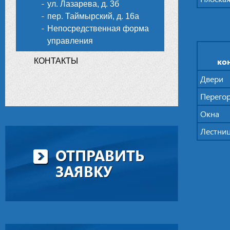
ул. Лазарева, д. 3б
пер. Таймырский, д. 16а
Непосредственная форма
управления
ко
КОНТАКТЫ
Двери
Перего
Окна
Лестни
ОТПРАВИТЬ
ЗАЯВКУ