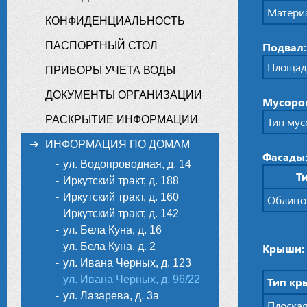
Материа
КОНФИДЕНЦИАЛЬНОСТЬ
ПАСПОРТНЫЙ СТОЛ
Подвал
Площадь
ПРИБОРЫ УЧЕТА ВОДЫ
ДОКУМЕНТЫ ОРГАНИЗАЦИИ
Мусоро
РАСКРЫТИЕ ИНФОРМАЦИИ
Тип му
ИНФОРМАЦИЯ ПО ДОМАМ
Фасады
ул. Водопроводная, д. 14
Т
Иркутский тракт, д. 188
Иркутский тракт, д. 160
Облицо
Иркутский тракт, д. 142
ул. Бела Куна, д. 16
ул. Бела Куна, д. 2
Крыши:
ул. Ивана Черных, д. 123
ул. Ивана Черных, д. 96/22
Тип к
ул. Лазарева, д. 3а
Плоска