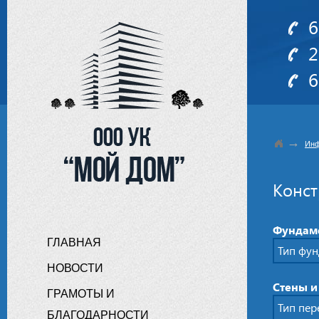
6
2
6
→
Инф
Конст
Фундам
ГЛАВНАЯ
Тип фу
НОВОСТИ
Стены и
ГРАМОТЫ И
Тип пер
БЛАГОДАРНОСТИ