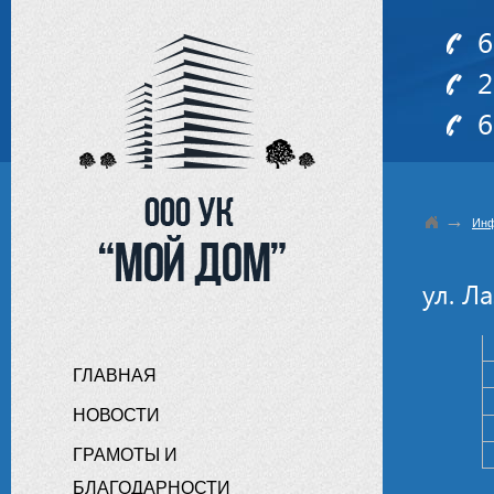
6
2
6
→
Инф
ул. Л
ГЛАВНАЯ
НОВОСТИ
ГРАМОТЫ И
БЛАГОДАРНОСТИ