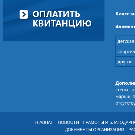
ОПЛАТИТЬ
Класс э
КВИТАНЦИЮ
Элемент
детская
спорти
другое
Дополн
стены - 
марши, п
отсутств
ГЛАВНАЯ
НОВОСТИ
ГРАМОТЫ И БЛАГОДАР
ДОКУМЕНТЫ ОРГАНИЗАЦИИ
РА