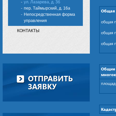
ул. Лазарева, д. 3б
пер. Таймырский, д. 16а
Общая 
Непосредственная форма
управления
общая п
КОНТАКТЫ
общая п
общая п
Общие 
многок
ОТПРАВИТЬ
площадь
ЗАЯВКУ
Кадаст