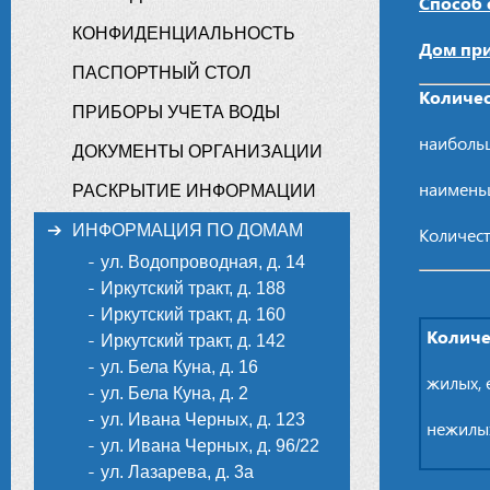
Способ 
КОНФИДЕНЦИАЛЬНОСТЬ
Дом пр
ПАСПОРТНЫЙ СТОЛ
Количес
ПРИБОРЫ УЧЕТА ВОДЫ
наибольш
ДОКУМЕНТЫ ОРГАНИЗАЦИИ
наименьш
РАСКРЫТИЕ ИНФОРМАЦИИ
ИНФОРМАЦИЯ ПО ДОМАМ
Количест
ул. Водопроводная, д. 14
Иркутский тракт, д. 188
Иркутский тракт, д. 160
Количе
Иркутский тракт, д. 142
ул. Бела Куна, д. 16
жилых, 
ул. Бела Куна, д. 2
ул. Ивана Черных, д. 123
нежилых
ул. Ивана Черных, д. 96/22
ул. Лазарева, д. 3а