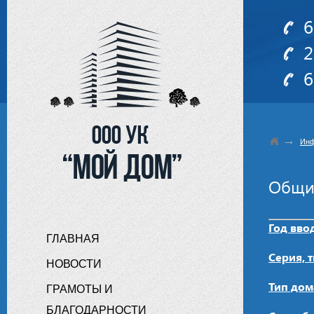
6
2
6
→
Инф
Общи
Год вво
ГЛАВНАЯ
Серия, 
НОВОСТИ
Тип дом
ГРАМОТЫ И
БЛАГОДАРНОСТИ