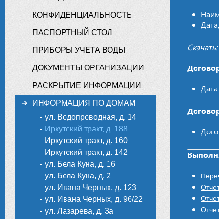
Наим
КОНФИДЕНЦИАЛЬНОСТЬ
Дата
ПАСПОРТНЫЙ СТОЛ
Скачать:
ПРИБОРЫ УЧЕТА ВОДЫ
Договор
ДОКУМЕНТЫ ОРГАНИЗАЦИИ
РАСКРЫТИЕ ИНФОРМАЦИИ
Дата
ИНФОРМАЦИЯ ПО ДОМАМ
Договор
ул. Водопроводная, д. 14
Иркутский тракт, д. 188
Дого
Иркутский тракт, д. 160
Иркутский тракт, д. 142
Выполня
ул. Бела Куна, д. 16
ул. Бела Куна, д. 2
Пере
ул. Ивана Черных, д. 123
Отчет
Отчет
ул. Ивана Черных, д. 96/22
Отчет
ул. Лазарева, д. 3а