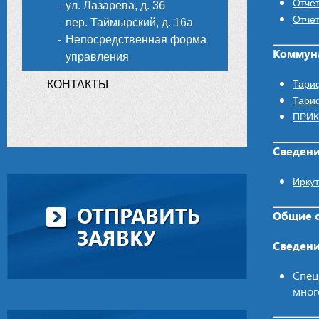
Отчет
ул. Лазарева, д. 3б
Отчет
пер. Таймырский, д. 16а
Непосредственная форма
Коммуна
управления
КОНТАКТЫ
Тари
Тари
ПРИК
Сведени
Иркут
ОТПРАВИТЬ
Общие 
ЗАЯВКУ
Сведени
Спец
мног